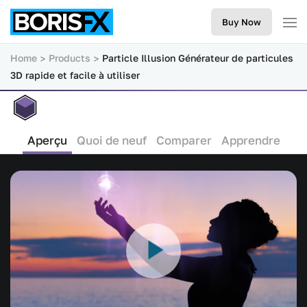
Buy Now
Home
Products
Particle Illusion Générateur de particules
3D rapide et facile à utiliser
Aperçu
Quoi de neuf
Comparer
Apprendre