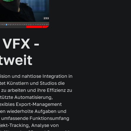
 VFX -
tweit
sion und nahtlose Integration in
et Künstlern und Studios die
zu arbeiten und ihre Effizienz zu
tützte Automatisierung,
flexibles Export-Management
eren wiederholte Aufgaben und
er umfassende Funktionsumfang
jekt-Tracking, Analyse von