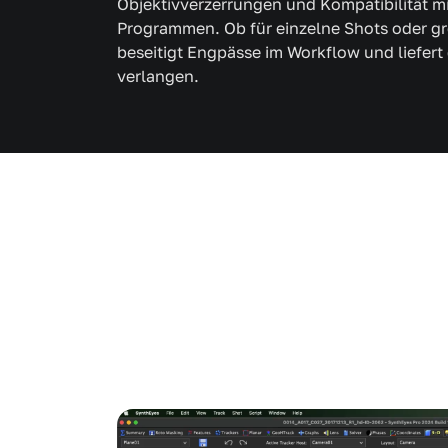
Objektivverzerrungen und Kompatibilität m
Programmen. Ob für einzelne Shots oder g
beseitigt Engpässe im Workflow und liefert
verlangen.