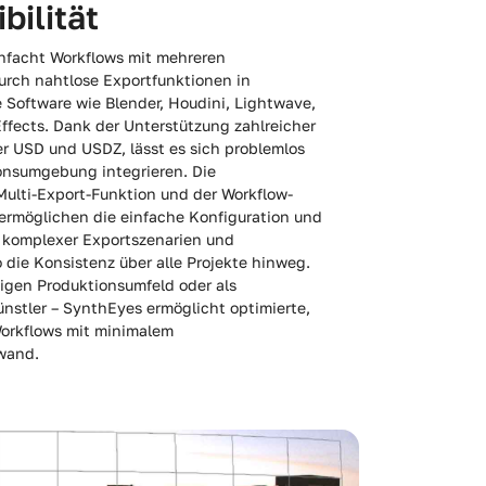
bilität
nfacht Workflows mit mehreren
ch nahtlose Exportfunktionen in
 Software wie Blender, Houdini, Lightwave,
ffects. Dank der Unterstützung zahlreicher
r USD und USDZ, lässt es sich problemlos
ionsumgebung integrieren. Die
Multi-Export-Funktion und der Workflow-
ermöglichen die einfache Konfiguration und
 komplexer Exportszenarien und
 die Konsistenz über alle Projekte hinweg.
igen Produktionsumfeld oder als
Künstler – SynthEyes ermöglicht optimierte,
Workflows mit minimalem
wand.