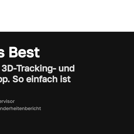
s Best
e 3D-Tracking- und
. So einfach ist
rvisor
inderheitenbericht