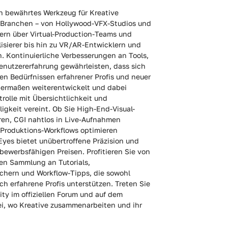
n bewährtes Werkzeug für Kreative
 Branchen – von Hollywood-VFX-Studios und
ern über Virtual-Production-Teams und
lisierer bis hin zu VR/AR-Entwicklern und
. Kontinuierliche Verbesserungen an Tools,
enutzererfahrung gewährleisten, dass sich
n Bedürfnissen erfahrener Profis und neuer
ermaßen weiterentwickelt und dabei
olle mit Übersichtlichkeit und
igkeit vereint. Ob Sie High-End-Visual-
ren, CGI nahtlos in Live-Aufnahmen
 Produktions-Workflows optimieren
yes bietet unübertroffene Präzision und
tbewerbsfähigen Preisen. Profitieren Sie von
en Sammlung an Tutorials,
hern und Workflow-Tipps, die sowohl
uch erfahrene Profis unterstützen. Treten Sie
ty im offiziellen Forum und auf dem
ei, wo Kreative zusammenarbeiten und ihr