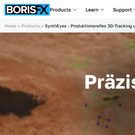
Products
Learn
Support
Home
Products
SynthEyes - Produktionsreifes 3D-Tracking 
Präz