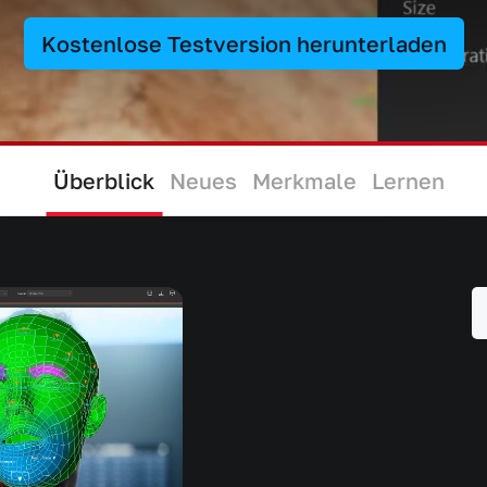
Kostenlose Testversion herunterladen
Überblick
Neues
Merkmale
Lernen