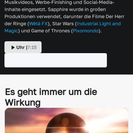
Musikvideos, Werbe-Finishing und Social-Media-
Inhalte eingesetzt. Sapphire wurde in großen
Produktionen verwendet, darunter die Filme Der Herr
der Ringe (
Wētā FX
), Star Wars (
Industrial Light and
Magic
) und Game of Thrones (
Pixomondo
).
Uhr |
7:15
Es geht immer um die
Wirkung