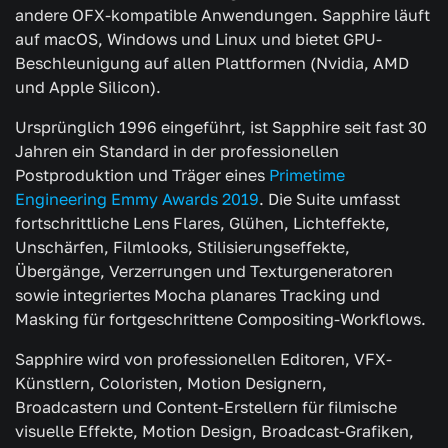
andere OFX-kompatible Anwendungen. Sapphire läuft
auf macOS, Windows und Linux und bietet GPU-
Beschleunigung auf allen Plattformen (Nvidia, AMD
und Apple Silicon).
Ursprünglich 1996 eingeführt, ist Sapphire seit fast 30
Jahren ein Standard in der professionellen
Postproduktion und Träger eines
Primetime
Engineering Emmy Awards 2019
. Die Suite umfasst
fortschrittliche Lens Flares, Glühen, Lichteffekte,
Unschärfen, Filmlooks, Stilisierungseffekte,
Übergänge, Verzerrungen und Texturgeneratoren
sowie integriertes Mocha planares Tracking und
Masking für fortgeschrittene Compositing-Workflows.
Sapphire wird von professionellen Editoren, VFX-
Künstlern, Coloristen, Motion Designern,
Broadcastern und Content-Erstellern für filmische
visuelle Effekte, Motion Design, Broadcast-Grafiken,