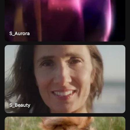
S_Aurora
S_Beauty