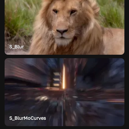
S_Blur
S_BlurMoCurves