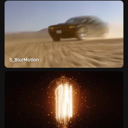
S_BlurMotion