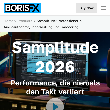
Buy Now
Home
Products
Samplitude: Professionelle
Audioaufnahme, -bearbeitung und -mastering
Samplitude
2026
Performance, die niemals
den Takt verliert