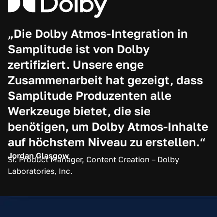
„Die Dolby Atmos-Integration in
Samplitude ist von Dolby
zertifiziert. Unsere enge
Zusammenarbeit hat gezeigt, dass
Samplitude Produzenten alle
Werkzeuge bietet, die sie
benötigen, um Dolby Atmos-Inhalte
auf höchstem Niveau zu erstellen.“
Jordan Glasgow
Sr. Product Manager, Content Creation – Dolby
Laboratories, Inc.